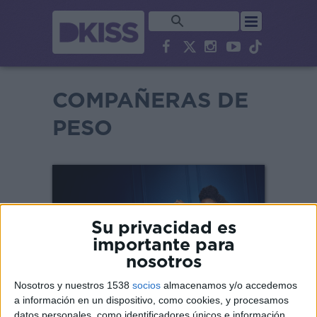
COMPAÑERAS DE
PESO
Su privacidad es
importante para
nosotros
Nosotros y nuestros 1538
socios
almacenamos y/o accedemos
a información en un dispositivo, como cookies, y procesamos
datos personales, como identificadores únicos e información