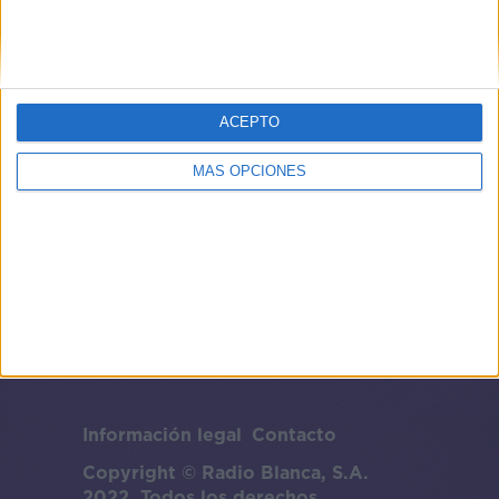
ACEPTO
MÁS OPCIONES
Información legal
Contacto
Copyright © Radio Blanca, S.A.
2022. Todos los derechos