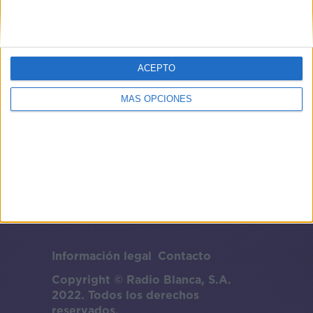
ACEPTO
MÁS OPCIONES
Información legal
Contacto
Copyright © Radio Blanca, S.A.
2022. Todos los derechos
reservados.