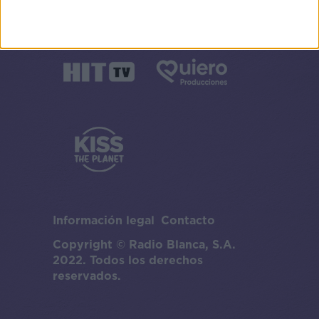
Información legal
Contacto
Copyright © Radio Blanca, S.A.
2022. Todos los derechos
reservados.