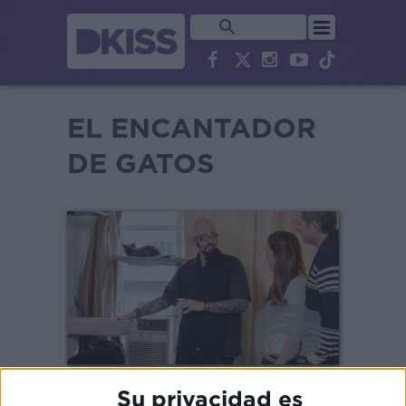
EL ENCANTADOR
DE GATOS
Su privacidad es