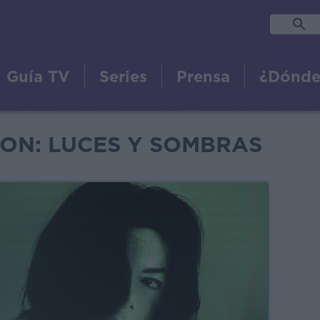
Guía TV
Series
Prensa
¿Dónde
ON: LUCES Y SOMBRAS