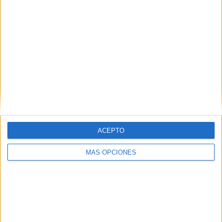
Con
El asesino de al lado
, el
espectador se enfrentará a la
incómoda pero fascinante realidad
de que, en ocasiones,
el mayor
peligro puede estar mucho más
cerca de lo que imaginamos.
ACEPTO
MÁS OPCIONES