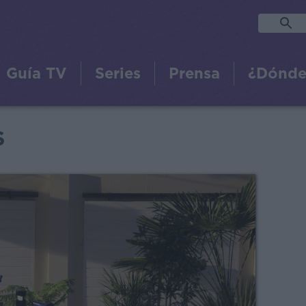
Guía TV
Series
Prensa
¿Dónde
S