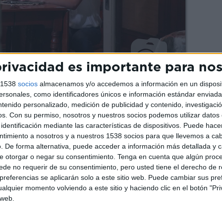
rivacidad es importante para no
s 1538
socios
almacenamos y/o accedemos a información en un disposit
sonales, como identificadores únicos e información estándar enviada 
ntenido personalizado, medición de publicidad y contenido, investigaci
os.
Con su permiso, nosotros y nuestros socios podemos utilizar datos 
identificación mediante las características de dispositivos. Puede hacer
ntimiento a nosotros y a nuestros 1538 socios para que llevemos a ca
ce el mundo online a aquellos que desean
. De forma alternativa, puede acceder a información más detallada y 
sus verdaderas intenciones convierten la red
e otorgar o negar su consentimiento.
Tenga en cuenta que algún proc
po de engaños, desde los más inocentes a los
de no requerir de su consentimiento, pero usted tiene el derecho de r
 red’,
se encarga de recopilar y reconstruir
referencias se aplicarán solo a este sitio web. Puede cambiar sus pref
alquier momento volviendo a este sitio y haciendo clic en el botón "Pri
más espeluznantes sucedidos en la
 web.
n internet no siempre es posible estar seguro
estás hablando
y nos quedaremos con la boca