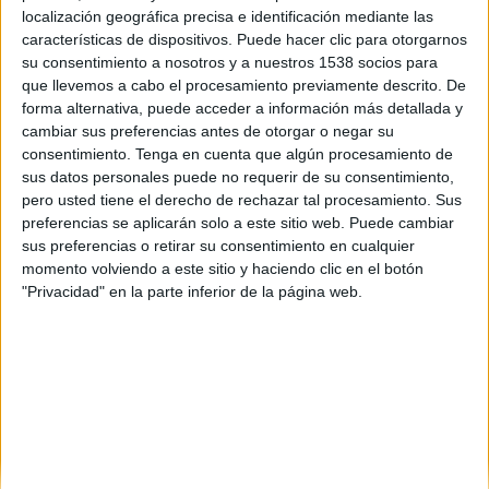
localización geográfica precisa e identificación mediante las
características de dispositivos. Puede hacer clic para otorgarnos
Encuentros paranormales
su consentimiento a nosotros y a nuestros 1538 socios para
documentados, historias contadas
que llevemos a cabo el procesamiento previamente descrito. De
por sus protagonistas y
forma alternativa, puede acceder a información más detallada y
espeluznantes recreaciones que
cambiar sus preferencias antes de otorgar o negar su
giran en torno a un objeto que
consentimiento.
Tenga en cuenta que algún procesamiento de
cambió la vida de estas personas.
sus datos personales puede no requerir de su consentimiento,
pero usted tiene el derecho de rechazar tal procesamiento. Sus
preferencias se aplicarán solo a este sitio web. Puede cambiar
sus preferencias o retirar su consentimiento en cualquier
momento volviendo a este sitio y haciendo clic en el botón
"Privacidad" en la parte inferior de la página web.