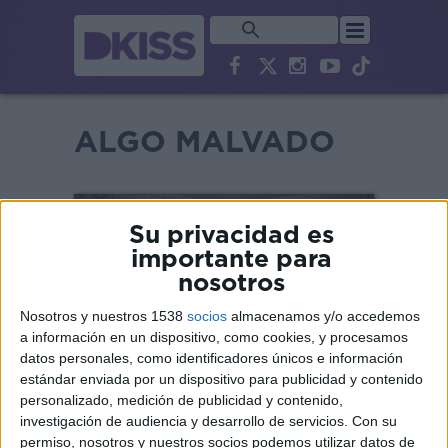
ALGO MALVADO
Su privacidad es
importante para
nosotros
Nosotros y nuestros 1538
socios
almacenamos y/o accedemos
a información en un dispositivo, como cookies, y procesamos
datos personales, como identificadores únicos e información
estándar enviada por un dispositivo para publicidad y contenido
personalizado, medición de publicidad y contenido,
investigación de audiencia y desarrollo de servicios.
Con su
SINOPSIS
permiso, nosotros y nuestros socios podemos utilizar datos de