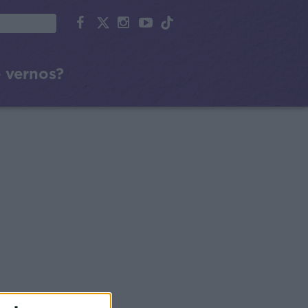
 vernos?