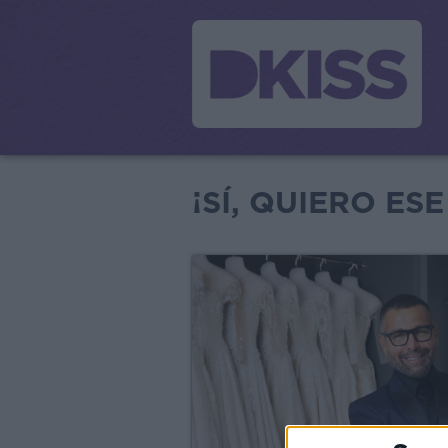
¡SÍ, QUIERO ES