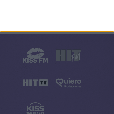
Cuando los muertos hablan