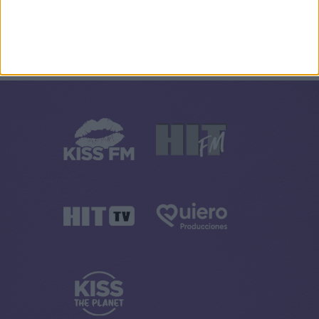
Cuando los muertos hablan