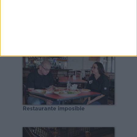
Lujo a tu alcance con Izzy
Restaurante imposible