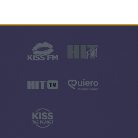
Cuando los muertos hablan