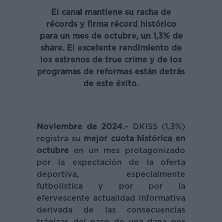
El canal mantiene su racha de
récords y firma récord histórico
para un mes de octubre, un 1,3% de
share. El excelente rendimiento de
los estrenos de true crime y de los
programas de reformas están detrás
de este éxito.
Noviembre de 2024.
– DKISS (1,3%)
registra su
mejor cuota histórica en
octubre
en un mes protagonizado
por la expectación de la oferta
deportiva, especialmente
futbolística y por por la
efervescente actualidad informativa
derivada de las consecuencias
trágicas del paso de una dana por