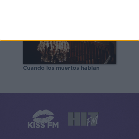
Cuando los muertos hablan